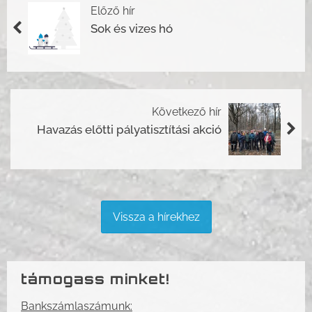
Előző hír
Sok és vizes hó
Következő hír
Havazás előtti pályatisztítási akció
Vissza a hírekhez
támogass minket!
Bankszámlaszámunk: