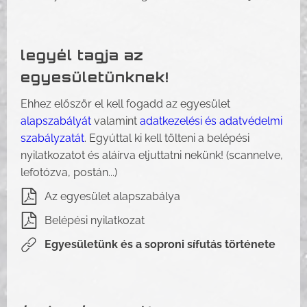
legyél tagja az
egyesületünknek!
Ehhez először el kell fogadd az egyesület
alapszabályát
valamint
adatkezelési és adatvédelmi
szabályzatát
. Egyúttal ki kell tölteni a belépési
nyilatkozatot és aláírva eljuttatni nekünk! (scannelve,
lefotózva, postán...)
Az egyesület alapszabálya
Belépési nyilatkozat
Egyesületünk és a soproni sífutás története