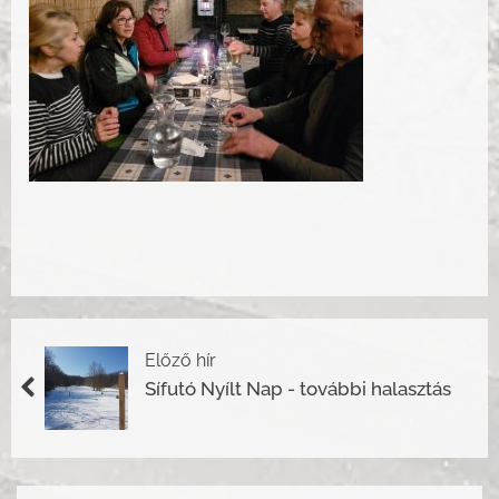
Előző hír
Sífutó Nyílt Nap - további halasztás