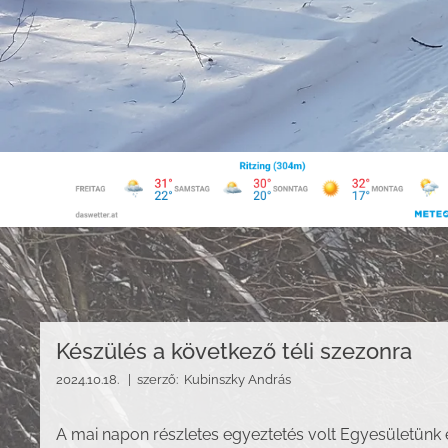
Készülés a következő téli szezonra
2024.10.18. |
szerző:
Kubinszky András
A mai napon részletes egyeztetés volt Egyesületünk