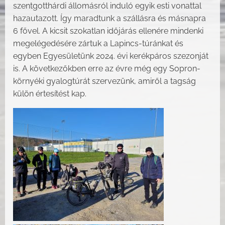
szentgotthárdi állomásról induló egyik esti vonattal
hazautazott. Így maradtunk a szállásra és másnapra
6 fővel. A kicsit szokatlan időjárás ellenére mindenki
megelégedésére zártuk a Lapincs-túránkat és
egyben Egyesületünk 2024. évi kerékpáros szezonját
is. A következőkben erre az évre még egy Sopron-
környéki gyalogtúrát szervezünk, amiről a tagság
külön értesítést kap.