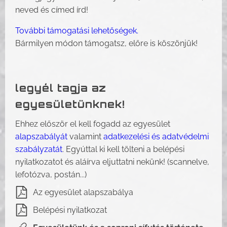
neved és címed írd!
További támogatási lehetőségek.
Bármilyen módon támogatsz, előre is köszönjük!
legyél tagja az
egyesületünknek!
Ehhez először el kell fogadd az egyesület
alapszabályát
valamint
adatkezelési és adatvédelmi
szabályzatát
. Egyúttal ki kell tölteni a belépési
nyilatkozatot és aláírva eljuttatni nekünk! (scannelve,
lefotózva, postán...)
Az egyesület alapszabálya
Belépési nyilatkozat