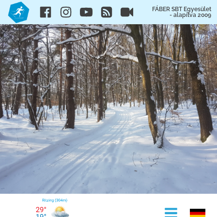
FÁBER SBT Egyesület
- alapítva 2009