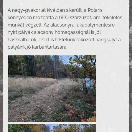
A nagy-gyakorlat kiválóan sikerült, a Polaris
könnyedén mozgatta a GEO szárzúzót, ami tökéletes
munkát végzett. Az alacsonyra, akadálymentesre
nyírt pályák alacsony hómagasságnál is jól
használhatók, ezért is fektetünk fokozott hangsúlyt a
pályáink jó karbantartására.